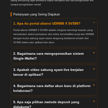
saling terhubung agar pembaca dapat mengikuti alur dari pengecekan link
sampai pengelolaan modal.
Pertanyaan yang Sering Diajukan
1. Apa itu portal aliansi UDIN88 X SV388?
Portal aliansi UDIN88 X SV388 adalah integrasi teknologi terpadu yang
memadukan sistem permainan slot online bervolatilitas teruji dari UDIN88
dengan bursa sabung ayam siaran langsung berlatensi rendah dari
SV388 dalam satu aplikasi dan akun.
2. Bagaimana cara mengoperasikan sistem
Single-Wallet?
3. Apakah video sabung ayam live berjalan
lancar di aplikasi?
4. Bagaimana cara daftar akun baru di platform
kolaborasi?
5. Apa saja pilihan metode deposit yang
didukung?