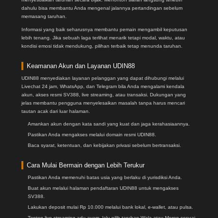
dahulu bisa membantu Anda mengenal jalannya pertandingan sebelum
memasang taruhan.
Informasi yang baik seharusnya membantu pemain mengambil keputusan
lebih tenang. Jika sebuah laga terlihat menarik tetapi modal, waktu, atau
kondisi emosi tidak mendukung, pilihan terbaik tetap menunda taruhan.
Keamanan Akun dan Layanan UDIN88
UDIN88 menyediakan layanan pelanggan yang dapat dihubungi melalui
Livechat 24 jam, WhatsApp, dan Telegram bila Anda mengalami kendala
akun, akses resmi SV388, live streaming, atau transaksi. Dukungan yang
jelas membantu pengguna menyelesaikan masalah tanpa harus mencari
tautan acak dari luar halaman.
Amankan akun dengan kata sandi yang kuat dan jaga kerahasiaannya.
Pastikan Anda mengakses melalui domain resmi UDIN88.
Baca syarat, ketentuan, dan kebijakan privasi sebelum bertransaksi.
Cara Mulai Bermain dengan Lebih Terukur
Pastikan Anda memenuhi batas usia yang berlaku di yurisdiksi Anda.
Buat akun melalui halaman pendaftaran UDIN88 untuk mengakses
SV388.
Lakukan deposit mulai Rp 10.000 melalui bank lokal, e-wallet, atau pulsa.
Tonton live streaming adu ayam, lalu pilih taruhan Wala atau Meron sesuai