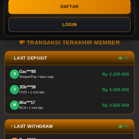
DAFTAR
Pemberitahuan
p, dan Telegram.
Selamat datang! Platform slot online siap digunakan — cek upd
LOGIN
Sab, 08-Agu-2026 04.42.04
💸 TRANSAKSI TERAKHIR MEMBER
LAST DEPOSIT
▲
LIVE
Duk***91
Rp 1.260.000
D
DANA •
baru saja
Gac***88
Rp 2.205.000
G
ShopeePay •
1 mnt lalu
3Db***58
Rp 4.550.000
3
OVO •
1 mnt lalu
LAST WITHDRAW
▼
LIVE