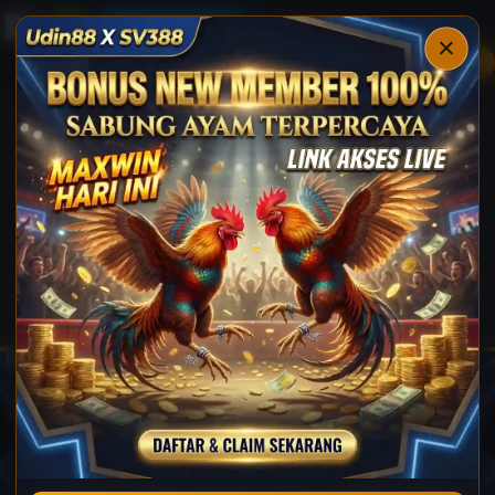
Main di Telegram
×
MASUK
DAFTAR
HOT
SLOTS
OLAHRAGA
LIVE
RACE
TOGEL
CRASH
ARCADE
E-
GAMES
CASINO
GAME
SPORT