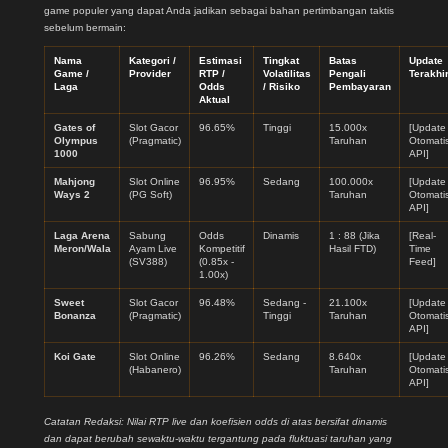
game populer yang dapat Anda jadikan sebagai bahan pertimbangan taktis
sebelum bermain:
Nama
Kategori /
Estimasi
Tingkat
Batas
Update
Game /
Provider
RTP /
Volatilitas
Pengali
Terakhi
Laga
Odds
/ Risiko
Pembayaran
Aktual
Gates of
Slot Gacor
96.65%
Tinggi
15.000x
[Update
Olympus
(Pragmatic)
Taruhan
Otomati
1000
API]
Mahjong
Slot Online
96.95%
Sedang
100.000x
[Update
Ways 2
(PG Soft)
Taruhan
Otomati
API]
Laga Arena
Sabung
Odds
Dinamis
1 : 88 (Jika
[Real-
Meron/Wala
Ayam Live
Kompetitif
Hasil FTD)
Time
(SV388)
(0.85x -
Feed]
1.00x)
Sweet
Slot Gacor
96.48%
Sedang -
21.100x
[Update
Bonanza
(Pragmatic)
Tinggi
Taruhan
Otomati
API]
Koi Gate
Slot Online
96.26%
Sedang
8.640x
[Update
(Habanero)
Taruhan
Otomati
API]
Catatan Redaksi: Nilai RTP live dan koefisien odds di atas bersifat dinamis
dan dapat berubah sewaktu-waktu tergantung pada fluktuasi taruhan yang