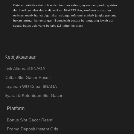
Catatan: aktivitas slot online dan taruhan sabung ayam mengandung risiko
dan hasilnya tidak dapat dipastikan. Nilai RTP live, koefisien odds, dan
estimasi metrik hanya digunakan sebagai referensi statistik jangka panjang,
bukan jaminan kemenangan. Bermainlah secara bertanggung jawab dan
sesuai batas usia yang berlaku (18 tahun ke atas).
Kebijaksanaan
Link Alternatif 9NAGA
Daftar Slot Gacor Resmi
Layanan WD Cepat 9NAGA
Syarat & Ketentuan Slot Gacor
Platform
Bonus Slot Gacor Resmi
Promo Deposit Instant Qris