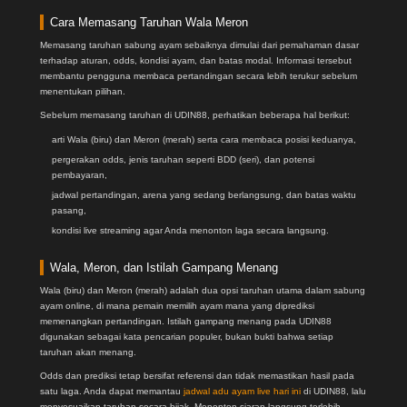
Cara Memasang Taruhan Wala Meron
Memasang taruhan sabung ayam sebaiknya dimulai dari pemahaman dasar
terhadap aturan, odds, kondisi ayam, dan batas modal. Informasi tersebut
membantu pengguna membaca pertandingan secara lebih terukur sebelum
menentukan pilihan.
Sebelum memasang taruhan di UDIN88, perhatikan beberapa hal berikut:
arti Wala (biru) dan Meron (merah) serta cara membaca posisi keduanya,
pergerakan odds, jenis taruhan seperti BDD (seri), dan potensi
pembayaran,
jadwal pertandingan, arena yang sedang berlangsung, dan batas waktu
pasang,
kondisi live streaming agar Anda menonton laga secara langsung.
Wala, Meron, dan Istilah Gampang Menang
Wala (biru) dan Meron (merah) adalah dua opsi taruhan utama dalam sabung
ayam online, di mana pemain memilih ayam mana yang diprediksi
memenangkan pertandingan. Istilah gampang menang pada UDIN88
digunakan sebagai kata pencarian populer, bukan bukti bahwa setiap
taruhan akan menang.
Odds dan prediksi tetap bersifat referensi dan tidak memastikan hasil pada
satu laga. Anda dapat memantau
jadwal adu ayam live hari ini
di UDIN88, lalu
menyesuaikan taruhan secara bijak. Menonton siaran langsung terlebih