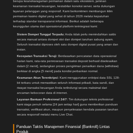
berupa keanekaragaman permainan dalam satu ekosistem, jaminan
keamanan transaksi keuangan, kestabilan koneksi server, serta dukungan
layanan pelanggan yang responsif. Kami berkomitmen membangun iklim
permainan kasino digital yang sehat di tahun 2026 melalui kepatuhan
terhadap standar transparansi informasi. Berikut adalah beberapa
keunggulan utama dari operasional platform terintegrasi kami:
Sistem Dompet Tunggal Terpadu:
Anda tidak perlu memindahkan saldo
secara manual antara dompet slot dan dompet taruhan sabung ayam.
Seluruh transaksi diproses oleh satu dompet digital pusat yang aman dan
instan.
Kecepatan Transaksi Teruji:
Berdasarkan pencatatan data operasional
harian kami, rata-rata pemrosesan transaksi deposit berhasil diselesaikan
dalam [2 menit], sedangkan proses pengiriman penarikan dana (withdraw)
berkisar di angka [5 menit] pada kondisi perbankan normal.
Keamanan Akun Terenkripsi:
Kami menggunakan enkripsi data SSL 128-
bit terbaru untuk memastikan seluruh informasi pribadi, kata sandi, dan
riwayat transaksi keuangan Anda terlindungi secara maksimal dari
ancaman kebocoran data di internet.
Layanan Bantuan Profesional 24/7:
Tim dukungan teknis profesional
kami siaga penuh selama [24 jam setiap hari] guna memberikan panduan
transaksi, verifikasi akun, maupun penyelesaian kendala pasaran taruhan
secara responsif melalui menu Live Chat.
Panduan Taktis Manajemen Finansial (Bankroll) Lintas
Produk