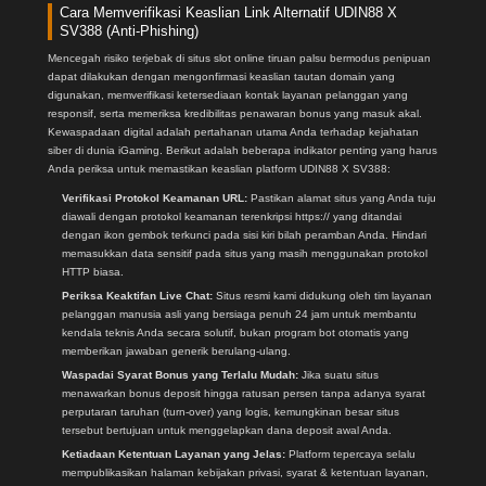
Cara Memverifikasi Keaslian Link Alternatif UDIN88 X
SV388 (Anti-Phishing)
Mencegah risiko terjebak di situs slot online tiruan palsu bermodus penipuan
dapat dilakukan dengan mengonfirmasi keaslian tautan domain yang
digunakan, memverifikasi ketersediaan kontak layanan pelanggan yang
responsif, serta memeriksa kredibilitas penawaran bonus yang masuk akal.
Kewaspadaan digital adalah pertahanan utama Anda terhadap kejahatan
siber di dunia iGaming. Berikut adalah beberapa indikator penting yang harus
Anda periksa untuk memastikan keaslian platform UDIN88 X SV388:
Verifikasi Protokol Keamanan URL:
Pastikan alamat situs yang Anda tuju
diawali dengan protokol keamanan terenkripsi https:// yang ditandai
dengan ikon gembok terkunci pada sisi kiri bilah peramban Anda. Hindari
memasukkan data sensitif pada situs yang masih menggunakan protokol
HTTP biasa.
Periksa Keaktifan Live Chat:
Situs resmi kami didukung oleh tim layanan
pelanggan manusia asli yang bersiaga penuh 24 jam untuk membantu
kendala teknis Anda secara solutif, bukan program bot otomatis yang
memberikan jawaban generik berulang-ulang.
Waspadai Syarat Bonus yang Terlalu Mudah:
Jika suatu situs
menawarkan bonus deposit hingga ratusan persen tanpa adanya syarat
perputaran taruhan (turn-over) yang logis, kemungkinan besar situs
tersebut bertujuan untuk menggelapkan dana deposit awal Anda.
Ketiadaan Ketentuan Layanan yang Jelas:
Platform tepercaya selalu
mempublikasikan halaman kebijakan privasi, syarat & ketentuan layanan,