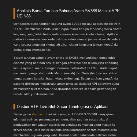
Analisis Bursa Taruhan Sabung Ayam SV388 Melalui APK
UDIN88
Mengakses bursa taruhan sabung ayam SV388 melalui aplikasi mobile APK
UDIN88 memberikan Anda keuntungan teknis berupa rendering video siaran
langsung yang lebih halus serta efisiensi konsumsi kuota internet. Aplikasi
native ini menyematkan kode dekoder video internal (native video decoder)
yang secara langsung mengolah aliran siaran langsung (stream feeds) dari
arena-arena internasional.
Sistem taruhan sabung ayam online di SV388 menyediakan bursa odds
dinamis yang berubah sesuai dengan profil fisik dan rekam jejak bertarung
kedua ayam di arena. Dengan bermain melalui APK UDIN88, Anda dapat
memantau pergerakan odds Meron (merah) dan Wala (biru) secara aktual
tanpa adanya keterlambatan visual (video lag). Setiap taruhan yang Anda
pasang dikirimkan melalui jalur aman terisolasi (isolated API gateway) guna
memastikan tiket taruhan Anda divalidasi seketika sebelum pertandingan
dimulai oleh juri di arena fisik.
Dasbor RTP Live Slot Gacor Terintegrasi di Aplikasi
Daftar game
slot gacor
hari ini di jaringan UDIN88 X SV388 menyajikan
informasi estimasi persentase pengembalian taruhan secara aktual
berdasarkan pencatatan statistik log aktivitas permainan yang masuk ke
server sistem. Data metrik ini terus disinkronisasikan secara otomatis demi
memberikan rujukan yang valid. Berikut adalah tabel data estimasi metrik