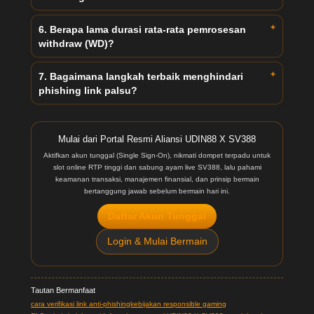
6. Berapa lama durasi rata-rata pemrosesan
withdraw (WD)?
7. Bagaimana langkah terbaik menghindari
phishing link palsu?
Mulai dari Portal Resmi Aliansi UDIN88 X SV388
Aktifkan akun tunggal (Single Sign-On), nikmati dompet terpadu untuk
slot online RTP tinggi dan sabung ayam live SV388, lalu pahami
keamanan transaksi, manajemen finansial, dan prinsip bermain
bertanggung jawab sebelum bermain hari ini.
Daftar Akun Tunggal
Login & Mulai Bermain
Tautan Bermanfaat
cara verifikasi link anti-phishing
kebijakan responsible gaming