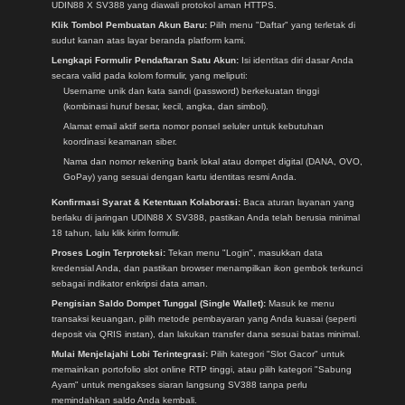
UDIN88 X SV388 yang diawali protokol aman HTTPS.
Klik Tombol Pembuatan Akun Baru:
Pilih menu "Daftar" yang terletak di
sudut kanan atas layar beranda platform kami.
Lengkapi Formulir Pendaftaran Satu Akun:
Isi identitas diri dasar Anda
secara valid pada kolom formulir, yang meliputi:
Username unik dan kata sandi (password) berkekuatan tinggi
(kombinasi huruf besar, kecil, angka, dan simbol).
Alamat email aktif serta nomor ponsel seluler untuk kebutuhan
koordinasi keamanan siber.
Nama dan nomor rekening bank lokal atau dompet digital (DANA, OVO,
GoPay) yang sesuai dengan kartu identitas resmi Anda.
Konfirmasi Syarat & Ketentuan Kolaborasi:
Baca aturan layanan yang
berlaku di jaringan UDIN88 X SV388, pastikan Anda telah berusia minimal
18 tahun, lalu klik kirim formulir.
Proses Login Terproteksi:
Tekan menu "Login", masukkan data
kredensial Anda, dan pastikan browser menampilkan ikon gembok terkunci
sebagai indikator enkripsi data aman.
Pengisian Saldo Dompet Tunggal (Single Wallet):
Masuk ke menu
transaksi keuangan, pilih metode pembayaran yang Anda kuasai (seperti
deposit via QRIS instan), dan lakukan transfer dana sesuai batas minimal.
Mulai Menjelajahi Lobi Terintegrasi:
Pilih kategori "Slot Gacor" untuk
memainkan portofolio slot online RTP tinggi, atau pilih kategori "Sabung
Ayam" untuk mengakses siaran langsung SV388 tanpa perlu
memindahkan saldo Anda kembali.