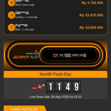
Bon***65
Rp 4.725.000
B
BCA •
baru saja
DB7***32
Rp 33.675.000
D
GoPay •
1 mnt lalu
Pal***43
Rp 10.650.000
P
BNI •
1 mnt lalu
IDR
14.900.445.420
JACKPOT
PLAY
Nex4D Pools Day
Live Draw Sab, 08-Agu-2026 04.42.04
GAME POPULER