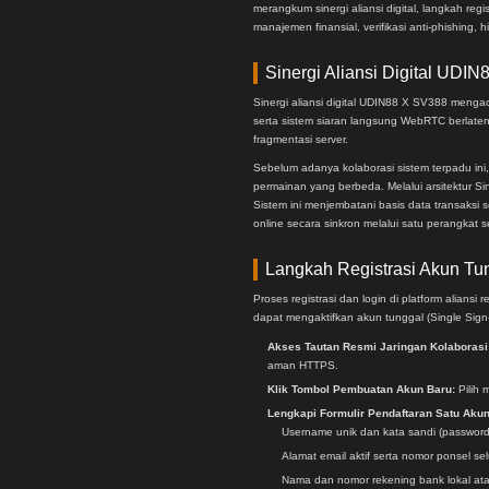
merangkum sinergi aliansi digital, langkah reg
manajemen finansial, verifikasi anti-phishing
Sinergi Aliansi Digital UDI
Sinergi aliansi digital UDIN88 X SV388 meng
serta sistem siaran langsung WebRTC berlaten
fragmentasi server.
Sebelum adanya kolaborasi sistem terpadu in
permainan yang berbeda. Melalui arsitektur Si
Sistem ini menjembatani basis data transaks
online secara sinkron melalui satu perangkat 
Langkah Registrasi Akun Tu
Proses registrasi dan login di platform alia
dapat mengaktifkan akun tunggal (Single Sign
Akses Tautan Resmi Jaringan Kolaborasi
aman HTTPS.
Klik Tombol Pembuatan Akun Baru:
Pilih 
Lengkapi Formulir Pendaftaran Satu Akun
Username unik dan kata sandi (password) 
Alamat email aktif serta nomor ponsel se
Nama dan nomor rekening bank lokal ata