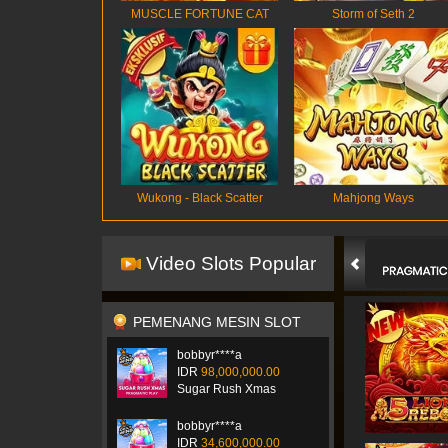
MUSCLE FORTUNE CAT
Storm of Seth 2
Wukong - Black Scatter
Mahjong Ways
Video Slots Popular
PEMENANG MESIN SLOT
bobbyr****a
IDR
98,000,000.00
Sugar Rush Xmas
bobbyr****a
IDR
34,600,000.00