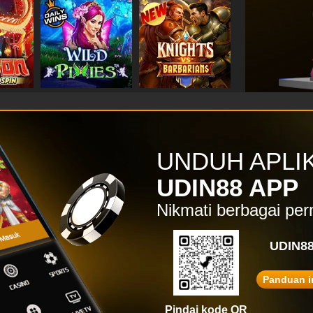
UNDUH APLIK
UDIN88 APP
Nikmati berbagai pe
UDIN8
Panduan i
Pindai kode QR