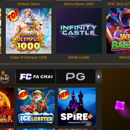
Fortune Gems
Mochi Mania 1000
EPIC BULLE
Gates of Olympus 1000
Infinity Castle
Wild B