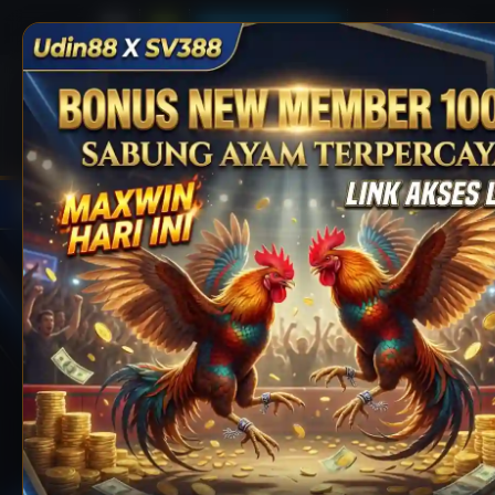
Main di Telegram
HOT