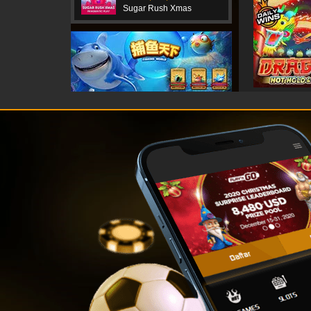
Sugar Rush Xmas
bobbyr****a
IDR
26,370,000.00
Sugar Rush Xmas
bobbyr****a
IDR
25,056,000.00
Sugar Rush Xmas
bobbyr****a
IDR
19,996,800.00
Sugar Rush Xmas
bobbyr****a
IDR
19,260,000.00
Sugar Rush Xmas
bobbyr****a
IDR
19,002,000.00
Sugar Rush Xmas
bobbyr****a
IDR
12,466,600.00
Sugar Rush Xmas