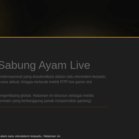
& Sabung Ayam Live
 internasional yang diautentikasi dalam satu ekosistem terpadu.
ecara aktual, hingga melacak metrik RTP live game slot
G pengembang global. Halaman ini disusun sebagai media
ermain yang bertanggung jawab (responsible gaming).
dalam satu ekosistem terpadu. Halaman ini