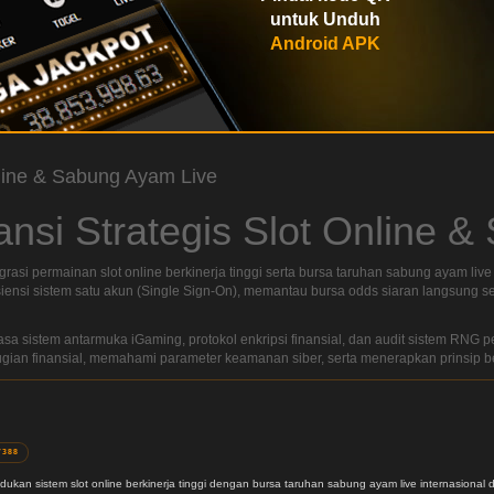
untuk Unduh
Android APK
nline & Sabung Ayam Live
nsi Strategis Slot Online 
rasi permainan slot online berkinerja tinggi serta bursa taruhan sabung ayam live
fisiensi sistem satu akun (Single Sign-On), memantau bursa odds siaran langsung s
yasa sistem antarmuka iGaming, protokol enkripsi finansial, dan audit sistem RN
gian finansial, memahami parameter keamanan siber, serta menerapkan prinsip b
V388
ukan sistem slot online berkinerja tinggi dengan bursa taruhan sabung ayam live internasional 