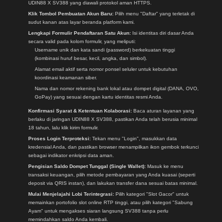
UDIN88 X SV388 yang diawali protokol aman HTTPS.
Klik Tombol Pembuatan Akun Baru:
Pilih menu "Daftar" yang terletak di
sudut kanan atas layar beranda platform kami.
Lengkapi Formulir Pendaftaran Satu Akun:
Isi identitas diri dasar Anda
secara valid pada kolom formulir, yang meliputi:
Username unik dan kata sandi (password) berkekuatan tinggi
(kombinasi huruf besar, kecil, angka, dan simbol).
Alamat email aktif serta nomor ponsel seluler untuk kebutuhan
koordinasi keamanan siber.
Nama dan nomor rekening bank lokal atau dompet digital (DANA, OVO,
GoPay) yang sesuai dengan kartu identitas resmi Anda.
Konfirmasi Syarat & Ketentuan Kolaborasi:
Baca aturan layanan yang
berlaku di jaringan UDIN88 X SV388, pastikan Anda telah berusia minimal
18 tahun, lalu klik kirim formulir.
Proses Login Terproteksi:
Tekan menu "Login", masukkan data
kredensial Anda, dan pastikan browser menampilkan ikon gembok terkunci
sebagai indikator enkripsi data aman.
Pengisian Saldo Dompet Tunggal (Single Wallet):
Masuk ke menu
transaksi keuangan, pilih metode pembayaran yang Anda kuasai (seperti
deposit via QRIS instan), dan lakukan transfer dana sesuai batas minimal.
Mulai Menjelajahi Lobi Terintegrasi:
Pilih kategori "Slot Gacor" untuk
memainkan portofolio slot online RTP tinggi, atau pilih kategori "Sabung
Ayam" untuk mengakses siaran langsung SV388 tanpa perlu
memindahkan saldo Anda kembali.