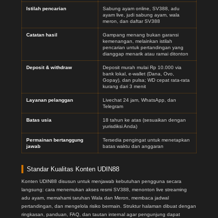
Istilah pencarian
Sabung ayam online, SV388, adu
ayam live, judi sabung ayam, wala
meron, dan daftar SV388
Catatan hasil
Gampang menang bukan garansi
kemenangan, melainkan istilah
pencarian untuk pertandingan yang
dianggap menarik atau ramai ditonton
Deposit & withdraw
Deposit murah mulai Rp 10.000 via
bank lokal, e-wallet (Dana, Ovo,
Gopay), dan pulsa; WD cepat rata-rata
kurang dari 3 menit
Layanan pelanggan
Livechat 24 jam, WhatsApp, dan
Telegram
Batas usia
18 tahun ke atas (sesuaikan dengan
yurisdiksi Anda)
Permainan bertanggung
Tersedia pengingat untuk menetapkan
jawab
batas waktu dan anggaran
Standar Kualitas Konten UDIN88
Konten UDIN88 disusun untuk menjawab kebutuhan pengguna secara
langsung: cara menemukan akses resmi SV388, menonton live streaming
adu ayam, memahami taruhan Wala dan Meron, membaca jadwal
pertandingan, dan mengelola risiko bermain. Struktur halaman dibuat dengan
ringkasan, panduan, FAQ, dan tautan internal agar pengunjung dapat