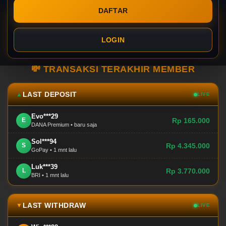
DAFTAR
Pemberitahuan
ah diverifikasi.
Info RTP Live & Jam Gacor (Jum, 07-Agu-2026) sudah diperba
LOGIN
Jum, 07-Agu-2026 06.31.39
💸 TRANSAKSI TERAKHIR MEMBER
LAST DEPOSIT
▲
LIVE
3Db***89
Rp 200.000
3
BCA •
baru saja
Evo***29
Rp 165.000
E
DANA Premium •
1 mnt lalu
Sol***94
Rp 4.345.000
S
GoPay •
1 mnt lalu
LAST WITHDRAW
▼
LIVE