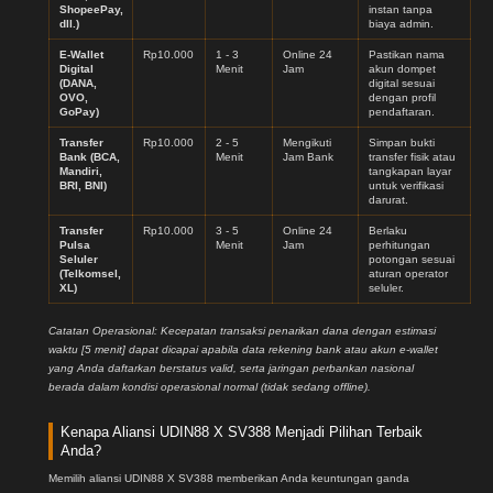
ShopeePay,
instan tanpa
dll.)
biaya admin.
E-Wallet
Rp10.000
1 - 3
Online 24
Pastikan nama
Digital
Menit
Jam
akun dompet
(DANA,
digital sesuai
OVO,
dengan profil
GoPay)
pendaftaran.
Transfer
Rp10.000
2 - 5
Mengikuti
Simpan bukti
Bank (BCA,
Menit
Jam Bank
transfer fisik atau
Mandiri,
tangkapan layar
BRI, BNI)
untuk verifikasi
darurat.
Transfer
Rp10.000
3 - 5
Online 24
Berlaku
Pulsa
Menit
Jam
perhitungan
Seluler
potongan sesuai
(Telkomsel,
aturan operator
XL)
seluler.
Catatan Operasional: Kecepatan transaksi penarikan dana dengan estimasi
waktu [5 menit] dapat dicapai apabila data rekening bank atau akun e-wallet
yang Anda daftarkan berstatus valid, serta jaringan perbankan nasional
berada dalam kondisi operasional normal (tidak sedang offline).
Kenapa Aliansi UDIN88 X SV388 Menjadi Pilihan Terbaik
Anda?
Memilih aliansi UDIN88 X SV388 memberikan Anda keuntungan ganda