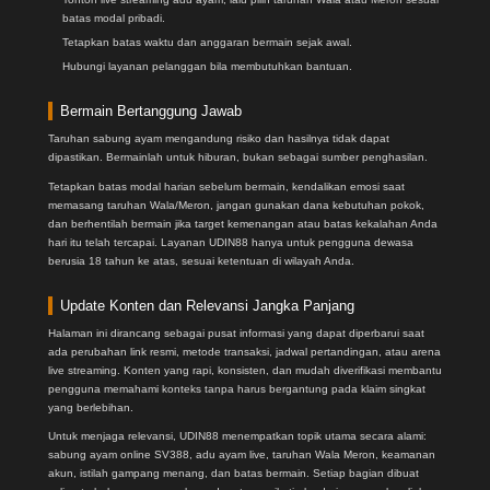
batas modal pribadi.
Tetapkan batas waktu dan anggaran bermain sejak awal.
Hubungi layanan pelanggan bila membutuhkan bantuan.
Bermain Bertanggung Jawab
Taruhan sabung ayam mengandung risiko dan hasilnya tidak dapat
dipastikan. Bermainlah untuk hiburan, bukan sebagai sumber penghasilan.
Tetapkan batas modal harian sebelum bermain, kendalikan emosi saat
memasang taruhan Wala/Meron, jangan gunakan dana kebutuhan pokok,
dan berhentilah bermain jika target kemenangan atau batas kekalahan Anda
hari itu telah tercapai. Layanan UDIN88 hanya untuk pengguna dewasa
berusia 18 tahun ke atas, sesuai ketentuan di wilayah Anda.
Update Konten dan Relevansi Jangka Panjang
Halaman ini dirancang sebagai pusat informasi yang dapat diperbarui saat
ada perubahan link resmi, metode transaksi, jadwal pertandingan, atau arena
live streaming. Konten yang rapi, konsisten, dan mudah diverifikasi membantu
pengguna memahami konteks tanpa harus bergantung pada klaim singkat
yang berlebihan.
Untuk menjaga relevansi, UDIN88 menempatkan topik utama secara alami:
sabung ayam online SV388, adu ayam live, taruhan Wala Meron, keamanan
akun, istilah gampang menang, dan batas bermain. Setiap bagian dibuat