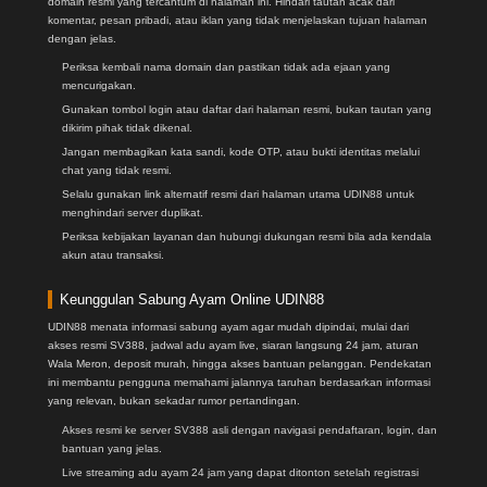
domain resmi yang tercantum di halaman ini. Hindari tautan acak dari
komentar, pesan pribadi, atau iklan yang tidak menjelaskan tujuan halaman
dengan jelas.
Periksa kembali nama domain dan pastikan tidak ada ejaan yang
mencurigakan.
Gunakan tombol login atau daftar dari halaman resmi, bukan tautan yang
dikirim pihak tidak dikenal.
Jangan membagikan kata sandi, kode OTP, atau bukti identitas melalui
chat yang tidak resmi.
Selalu gunakan link alternatif resmi dari halaman utama UDIN88 untuk
menghindari server duplikat.
Periksa kebijakan layanan dan hubungi dukungan resmi bila ada kendala
akun atau transaksi.
Keunggulan Sabung Ayam Online UDIN88
UDIN88 menata informasi sabung ayam agar mudah dipindai, mulai dari
akses resmi SV388, jadwal adu ayam live, siaran langsung 24 jam, aturan
Wala Meron, deposit murah, hingga akses bantuan pelanggan. Pendekatan
ini membantu pengguna memahami jalannya taruhan berdasarkan informasi
yang relevan, bukan sekadar rumor pertandingan.
Akses resmi ke server SV388 asli dengan navigasi pendaftaran, login, dan
bantuan yang jelas.
Live streaming adu ayam 24 jam yang dapat ditonton setelah registrasi