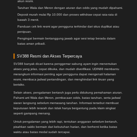
akun resmi.
Taruhan Wala dan Meron dengan aturan dan odds yang mudah dipahami.
Deposit murah mulai Rp 10.000 dan proses withdraw cepat rata-rata di
bawah 3 menit.
Panduan cek link resmi agar pengguna terhindar dari situs duplikat atau
penipuan.
Pengingat bermain bertanggung jawab agar sesi tetap berada dalam
batas aman pribadi.
SV388 Resmi dan Akses Terpercaya
SV388 banyak dicari karena penggemar sabung ayam ingin menemukan
akses yang jelas, cepat dibuka, dan mudah diverifikasi. UDIN88 membantu
merangkum informasi penting agar pengguna dapat mengenali halaman
resmi, membaca jadwal pertandingan, dan menghindari link tiruan yang
berisiko.
Selain akses, pengalaman bertaruh juga perlu didukung pemahaman aturan.
Pahami arti Wala dan Meron, pembacaan odds, batas taruhan, serta jadwal
siaran langsung sebelum memasang taruhan. Informasi tersebut membuat
keputusan lebih terarah dan tidak hanya bergantung pada klaim singkat
seperti gampang menang.
Untuk pengalaman yang lebih rapi, tentukan anggaran sebelum bertaruh,
pisahkan saldo bermain dari kebutuhan harian, dan berhenti ketika batas
waktu atau batas modal sudah tercapai.