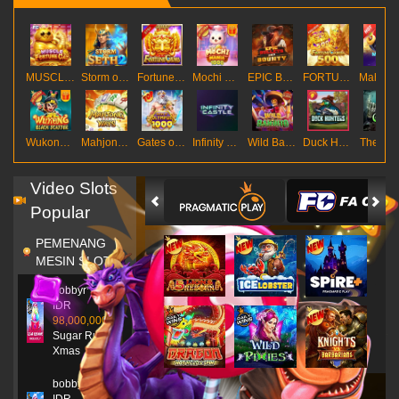
MUSCLE FORTUNE CAT
Storm of Seth 2
Fortune Gems
Mochi Mania 1000
EPIC BULLETS & BOUNTY
FORTUNE GARUDA 500
Mahj
Wukong - Black Scatter
Mahjong Ways
Gates of Olympus 1000
Infinity Castle
Wild Bandito
Duck Hunters
The Cry
Video Slots
Popular
PEMENANG
MESIN SLOT
bobbyr****a
IDR
98,000,000.00
Sugar Rush
Xmas
bobbyr****a
IDR