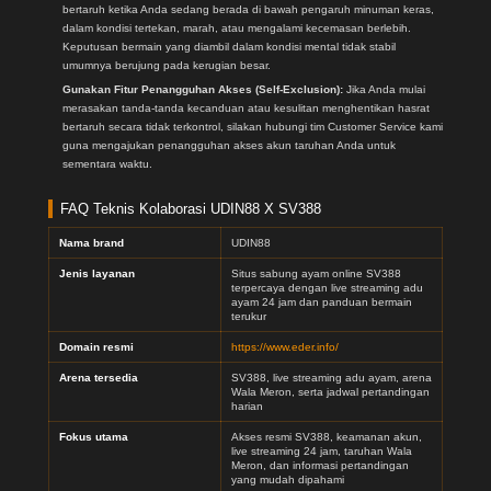
bertaruh ketika Anda sedang berada di bawah pengaruh minuman keras,
dalam kondisi tertekan, marah, atau mengalami kecemasan berlebih.
Keputusan bermain yang diambil dalam kondisi mental tidak stabil
umumnya berujung pada kerugian besar.
Gunakan Fitur Penangguhan Akses (Self-Exclusion):
Jika Anda mulai
merasakan tanda-tanda kecanduan atau kesulitan menghentikan hasrat
bertaruh secara tidak terkontrol, silakan hubungi tim Customer Service kami
guna mengajukan penangguhan akses akun taruhan Anda untuk
sementara waktu.
FAQ Teknis Kolaborasi UDIN88 X SV388
Nama brand
UDIN88
Jenis layanan
Situs sabung ayam online SV388
terpercaya dengan live streaming adu
ayam 24 jam dan panduan bermain
terukur
Domain resmi
https://www.eder.info/
Arena tersedia
SV388, live streaming adu ayam, arena
Wala Meron, serta jadwal pertandingan
harian
Fokus utama
Akses resmi SV388, keamanan akun,
live streaming 24 jam, taruhan Wala
Meron, dan informasi pertandingan
yang mudah dipahami