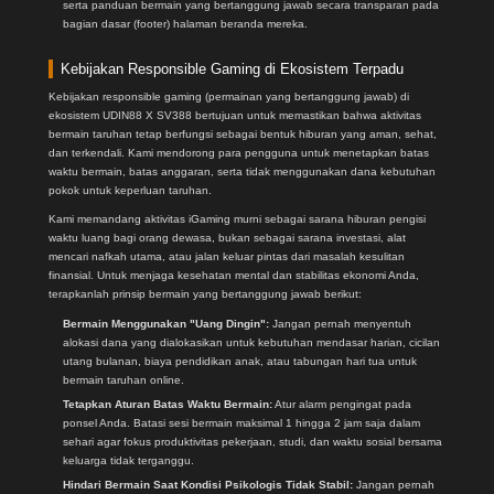
serta panduan bermain yang bertanggung jawab secara transparan pada
bagian dasar (footer) halaman beranda mereka.
Kebijakan Responsible Gaming di Ekosistem Terpadu
Kebijakan responsible gaming (permainan yang bertanggung jawab) di
ekosistem UDIN88 X SV388 bertujuan untuk memastikan bahwa aktivitas
bermain taruhan tetap berfungsi sebagai bentuk hiburan yang aman, sehat,
dan terkendali. Kami mendorong para pengguna untuk menetapkan batas
waktu bermain, batas anggaran, serta tidak menggunakan dana kebutuhan
pokok untuk keperluan taruhan.
Kami memandang aktivitas iGaming murni sebagai sarana hiburan pengisi
waktu luang bagi orang dewasa, bukan sebagai sarana investasi, alat
mencari nafkah utama, atau jalan keluar pintas dari masalah kesulitan
finansial. Untuk menjaga kesehatan mental dan stabilitas ekonomi Anda,
terapkanlah prinsip bermain yang bertanggung jawab berikut:
Bermain Menggunakan "Uang Dingin":
Jangan pernah menyentuh
alokasi dana yang dialokasikan untuk kebutuhan mendasar harian, cicilan
utang bulanan, biaya pendidikan anak, atau tabungan hari tua untuk
bermain taruhan online.
Tetapkan Aturan Batas Waktu Bermain:
Atur alarm pengingat pada
ponsel Anda. Batasi sesi bermain maksimal 1 hingga 2 jam saja dalam
sehari agar fokus produktivitas pekerjaan, studi, dan waktu sosial bersama
keluarga tidak terganggu.
Hindari Bermain Saat Kondisi Psikologis Tidak Stabil:
Jangan pernah