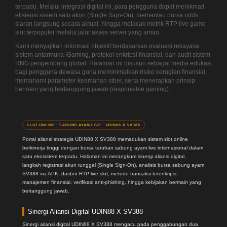
1000 Dice
terpadu. Melalui integrasi digital ini, para pengguna dapat menikmati
efisiensi sistem satu akun (Single Sign-On), memantau bursa odds
siaran langsung secara aktual, hingga melacak metrik RTP live game
slot terpopuler melalui jalur akses server yang aman.
Kami menyajikan informasi objektif berdasarkan evaluasi rekayasa
sistem antarmuka iGaming, protokol enkripsi finansial, dan audit sistem
RNG pengembang global. Halaman ini disusun sebagai media edukasi
bagi pengguna dewasa guna meminimalkan risiko kerugian finansial,
memahami parameter keamanan siber, serta menerapkan prinsip
bermain yang bertanggung jawab (responsible gaming).
SLOT ONLINE · SABUNG AYAM LIVE · UDIN88 X SV388
Portal aliansi strategis UDIN88 X SV388 memadukan sistem slot online
berkinerja tinggi dengan bursa taruhan sabung ayam live internasional dalam
satu ekosistem terpadu. Halaman ini merangkum sinergi aliansi digital,
langkah registrasi akun tunggal (Single Sign-On), analisis bursa sabung ayam
SV388 via APK, dasbor RTP live slot, metode transaksi terenkripsi,
manajemen finansial, verifikasi anti-phishing, hingga kebijakan bermain yang
bertanggung jawab.
Sinergi Aliansi Digital UDIN88 X SV388
Sinergi aliansi digital UDIN88 X SV388 mengacu pada penggabungan dua