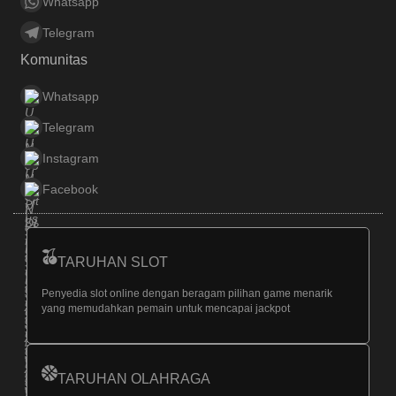
Whatsapp
Telegram
Komunitas
Whatsapp
Telegram
Instagram
Facebook
TARUHAN SLOT
Penyedia slot online dengan beragam pilihan game menarik
yang memudahkan pemain untuk mencapai jackpot
TARUHAN OLAHRAGA