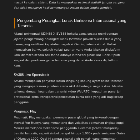
masuk ke dalam sistem. Data ini merupakan estimasi statistik jangka panjang
dan tidak menjamin hasil kemenangan instan dalam jangka pendek.
Pengembang Perangkat Lunak Berlisensi Internasional yang
Tersedia
Aliansi terintegrasi UDIN88 X SV388 bekerja sama secara resmi dengan
jajaran pengembang perangkat lunak (software provider) kelas dunia yang
memegang sertifikasi kepatuhan regulasi iGaming internasional. Hal ini
memastikan bahwa seluruh variasi taruhan yang Anda lakukan di platform
kami diproses secara adil tanpa adanya intervensi pihak luar. Berikut profil
singkat dari produsen game ternama yang dapat Anda akses di platform
kami:
SV388 Live Sportsbook
SV388 merupakan penyedia siaran langsung sabung ayam online terbesar
yang mengoperasikan puluhan arena aktif di berbagai negara Asia. Mereka
terkenal dengan keandalan transmisi video WebRTC, kepatuhan panel juri
profesional, serta transparansi pencatatan bursa odds yang adil bagi setiap
pengguna.
Pragmatic Play
Pragmatic Play merupakan pemimpin pasar global yang terkenal dengan
inovasi fitur-fiturnya yang menantang dan volatilitas permainan tingkat tinggi.
Mereka memelopori mekanisme pengganda eksternal (scatter multipliers)
bernilai fantastis, seperti simbol pengali hingga 1.000x pada seri game Gates
of Olympus 1000. Opsi ini sangat disukai oleh pemain yang mengincar