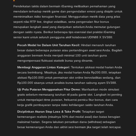
Pendekatan taktis dalam bermain iGaming melibatkan pemahaman yang
mendalam terhadap metrik game dan pengendalian emosi yang disiplin untuk
meminimalkan risiko kerugian finansial. Menggunakan metrik data yang jelas
seperti nilai RTP live, tingkat volatilitas, serta pengenalan fitur bonus
merupakan langkah awal yang dianjurkan sebelum Anda memutar gulungan
dengan saldo nyata. Berikut beberapa tips esensial dari praktisi iGaming
senior kami untuk seluruh pengguna aktif kolaborasi UDIN88 X SV388:
Pecah Modal ke Dalam Unit Taruhan Kecil:
Hindari menaruh taruhan
besar dalam beberapa putaran atau pertandingan awal sesi Anda. Bagilah
anggaran bermain Anda menjadi minimal 100 unit taruhan guna
mengompensasi fluktuasi statistik bursa yang dinamis.
Membagi Anggaran Lintas Kategori:
Tentukan alokasi modal harian Anda
secara berimbang. Misalnya, jika modal harian Anda Rp200.000, tetapkan
alokasi Rp100.000 untuk permainan slot online bervolatilitas sedang, dan
Rp100.000 sisanya untuk analisis bursa taruhan sabung ayam SV388.
Uji Pola Putaran Menggunakan Fitur Demo:
Manfaatkan mode simulasi
gratis sebelum memasang taruhan riil pada game slot. Langkah ini penting
untuk mempelajari ritme putaran, frekuensi pemicu fitur bonus, dan cara
kerja grafik pembayaran tanpa risiko kehilangan saldo taruhan Anda.
Disiplinkan Aturan Stop Loss & Take Profit:
Tetapkan target
kemenangan realistis (misalnya 50% dari modal awal) dan batas kerugian
maksimal harian. Segera lakukan penarikan dana (withdraw) sebagian
besar kemenangan Anda dan akhiri sesi bermain jika target telah tercapai.