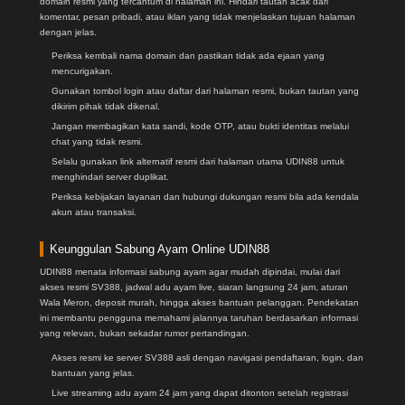
domain resmi yang tercantum di halaman ini. Hindari tautan acak dari
komentar, pesan pribadi, atau iklan yang tidak menjelaskan tujuan halaman
dengan jelas.
Periksa kembali nama domain dan pastikan tidak ada ejaan yang
mencurigakan.
Gunakan tombol login atau daftar dari halaman resmi, bukan tautan yang
dikirim pihak tidak dikenal.
Jangan membagikan kata sandi, kode OTP, atau bukti identitas melalui
chat yang tidak resmi.
Selalu gunakan link alternatif resmi dari halaman utama UDIN88 untuk
menghindari server duplikat.
Periksa kebijakan layanan dan hubungi dukungan resmi bila ada kendala
akun atau transaksi.
Keunggulan Sabung Ayam Online UDIN88
UDIN88 menata informasi sabung ayam agar mudah dipindai, mulai dari
akses resmi SV388, jadwal adu ayam live, siaran langsung 24 jam, aturan
Wala Meron, deposit murah, hingga akses bantuan pelanggan. Pendekatan
ini membantu pengguna memahami jalannya taruhan berdasarkan informasi
yang relevan, bukan sekadar rumor pertandingan.
Akses resmi ke server SV388 asli dengan navigasi pendaftaran, login, dan
bantuan yang jelas.
Live streaming adu ayam 24 jam yang dapat ditonton setelah registrasi