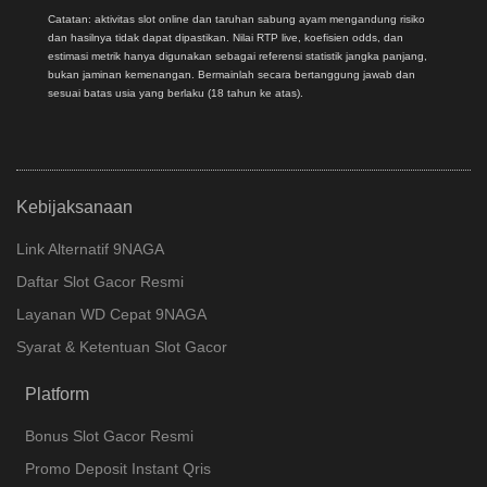
Catatan: aktivitas slot online dan taruhan sabung ayam mengandung risiko
dan hasilnya tidak dapat dipastikan. Nilai RTP live, koefisien odds, dan
estimasi metrik hanya digunakan sebagai referensi statistik jangka panjang,
bukan jaminan kemenangan. Bermainlah secara bertanggung jawab dan
sesuai batas usia yang berlaku (18 tahun ke atas).
Kebijaksanaan
Link Alternatif 9NAGA
Daftar Slot Gacor Resmi
Layanan WD Cepat 9NAGA
Syarat & Ketentuan Slot Gacor
Platform
Bonus Slot Gacor Resmi
Promo Deposit Instant Qris