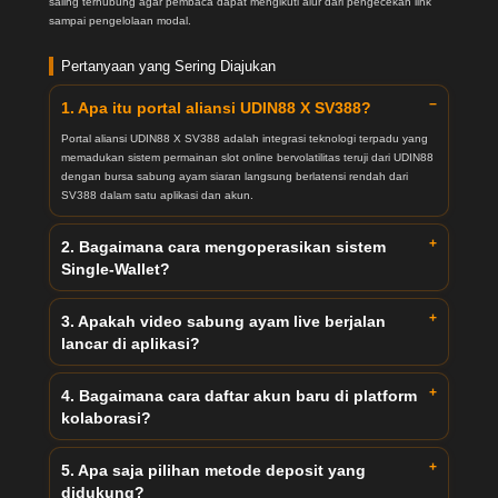
saling terhubung agar pembaca dapat mengikuti alur dari pengecekan link
sampai pengelolaan modal.
Pertanyaan yang Sering Diajukan
1. Apa itu portal aliansi UDIN88 X SV388?
Portal aliansi UDIN88 X SV388 adalah integrasi teknologi terpadu yang
memadukan sistem permainan slot online bervolatilitas teruji dari UDIN88
dengan bursa sabung ayam siaran langsung berlatensi rendah dari
SV388 dalam satu aplikasi dan akun.
2. Bagaimana cara mengoperasikan sistem
Single-Wallet?
3. Apakah video sabung ayam live berjalan
lancar di aplikasi?
4. Bagaimana cara daftar akun baru di platform
kolaborasi?
5. Apa saja pilihan metode deposit yang
didukung?