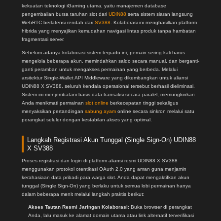
kekuatan teknologi iGaming utama, yaitu manajemen database
pengembalian bursa taruhan slot dari
UDIN88
serta sistem siaran langsung
WebRTC berlatensi rendah dari
SV388
. Kolaborasi ini menghasilkan platform
hibrida yang menyajikan kemudahan navigasi lintas produk tanpa hambatan
fragmentasi server.
Sebelum adanya kolaborasi sistem terpadu ini, pemain sering kali harus
mengelola beberapa akun, memindahkan saldo secara manual, dan berganti-
ganti peramban untuk mengakses permainan yang berbeda. Melalui
arsitektur Single-Wallet API Middleware yang dikembangkan untuk aliansi
UDIN88 X SV388, seluruh kendala operasional tersebut berhasil dieliminasi.
Sistem ini menjembatani basis data transaksi secara paralel, memungkinkan
Anda menikmati permainan
slot online
berkecepatan tinggi sekaligus
menyaksikan pertandingan
sabung ayam
online secara sinkron melalui satu
perangkat seluler dengan kestabilan akses yang optimal.
Langkah Registrasi Akun Tunggal (Single Sign-On) UDIN88
X SV388
Proses registrasi dan login di platform aliansi resmi UDIN88 X SV388
menggunakan protokol otentikasi OAuth 2.0 yang aman guna menjamin
kerahasiaan data pribadi para warga slot. Anda dapat mengaktifkan akun
tunggal (Single Sign-On) yang berlaku untuk semua lobi permainan hanya
dalam beberapa menit melalui langkah praktis berikut:
Akses Tautan Resmi Jaringan Kolaborasi:
Buka browser di perangkat
Anda, lalu masuk ke alamat domain utama atau link alternatif terverifikasi