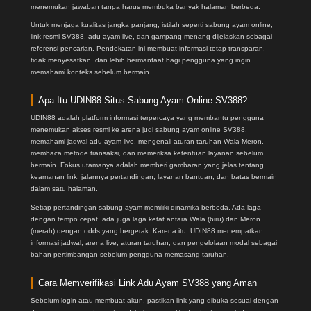
menemukan jawaban tanpa harus membuka banyak halaman berbeda.
Untuk menjaga kualitas jangka panjang, istilah seperti sabung ayam online,
link resmi SV388, adu ayam live, dan gampang menang dijelaskan sebagai
referensi pencarian. Pendekatan ini membuat informasi tetap transparan,
tidak menyesatkan, dan lebih bermanfaat bagi pengguna yang ingin
memahami konteks sebelum bermain.
Apa Itu UDIN88 Situs Sabung Ayam Online SV388?
UDIN88 adalah platform informasi terpercaya yang membantu pengguna
menemukan akses resmi ke arena judi sabung ayam online SV388,
memahami jadwal adu ayam live, mengenali aturan taruhan Wala Meron,
membaca metode transaksi, dan memeriksa ketentuan layanan sebelum
bermain. Fokus utamanya adalah memberi gambaran yang jelas tentang
keamanan link, jalannya pertandingan, layanan bantuan, dan batas bermain
dalam satu halaman.
Setiap pertandingan sabung ayam memiliki dinamika berbeda. Ada laga
dengan tempo cepat, ada juga laga ketat antara Wala (biru) dan Meron
(merah) dengan odds yang bergerak. Karena itu, UDIN88 menempatkan
informasi jadwal, arena live, aturan taruhan, dan pengelolaan modal sebagai
bahan pertimbangan sebelum pengguna memasang taruhan.
Cara Memverifikasi Link Adu Ayam SV388 yang Aman
Sebelum login atau membuat akun, pastikan link yang dibuka sesuai dengan