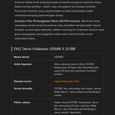
bertaruh ketika Anda sedang berada di bawah pengaruh minuman keras,
dalam kondisi tertekan, marah, atau mengalami kecemasan berlebih.
Keputusan bermain yang diambil dalam kondisi mental tidak stabil
umumnya berujung pada kerugian besar.
Gunakan Fitur Penangguhan Akses (Self-Exclusion):
Jika Anda mulai
merasakan tanda-tanda kecanduan atau kesulitan menghentikan hasrat
bertaruh secara tidak terkontrol, silakan hubungi tim Customer Service kami
guna mengajukan penangguhan akses akun taruhan Anda untuk
sementara waktu.
FAQ Teknis Kolaborasi UDIN88 X SV388
Nama brand
UDIN88
Jenis layanan
Situs sabung ayam online SV388
terpercaya dengan live streaming adu
ayam 24 jam dan panduan bermain
terukur
Domain resmi
https://www.eder.info/
Arena tersedia
SV388, live streaming adu ayam, arena
Wala Meron, serta jadwal pertandingan
harian
Fokus utama
Akses resmi SV388, keamanan akun,
live streaming 24 jam, taruhan Wala
Meron, dan informasi pertandingan
yang mudah dipahami