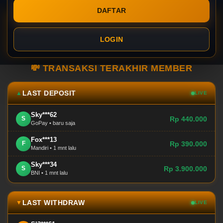
DAFTAR
Pemberitahuan
ran pola terbaru sekarang!
Promo Cashback Mingguan hingga 15% dan Rollinga
LOGIN
Min, 09-Agu-2026 14.16.06
💸 TRANSAKSI TERAKHIR MEMBER
LAST DEPOSIT
▲
LIVE
Leo***69
Rp 315.000
L
BRI •
baru saja
Sky***62
Rp 440.000
S
GoPay •
1 mnt lalu
Fox***13
Rp 390.000
F
Mandiri •
1 mnt lalu
LAST WITHDRAW
▼
LIVE