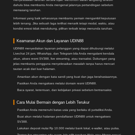
dahulu bisa membantu Anda mengenal jalannya pertandingan sebelum
memasang taruhan.
Informasi yang baik seharusnya membantu pemain mengambil keputusan
lebih tenang. Jika sebuah laga terlihat menarik tetapi modal, waktu, atau
kondisi emosi tidak mendukung, pilihan terbaik tetap menunda taruhan.
Keamanan Akun dan Layanan UDIN88
UDIN88 menyediakan layanan pelanggan yang dapat dihubungi melalui
Livechat 24 jam, WhatsApp, dan Telegram bila Anda mengalami kendala
akun, akses resmi SV388, live streaming, atau transaksi. Dukungan yang
jelas membantu pengguna menyelesaikan masalah tanpa harus mencari
tautan acak dari luar halaman.
Amankan akun dengan kata sandi yang kuat dan jaga kerahasiaannya.
Pastikan Anda mengakses melalui domain resmi UDIN88.
Baca syarat, ketentuan, dan kebijakan privasi sebelum bertransaksi.
Cara Mulai Bermain dengan Lebih Terukur
Pastikan Anda memenuhi batas usia yang berlaku di yurisdiksi Anda.
Buat akun melalui halaman pendaftaran UDIN88 untuk mengakses
SV388.
Lakukan deposit mulai Rp 10.000 melalui bank lokal, e-wallet, atau pulsa.
Tonton live streaming adu ayam, lalu pilih taruhan Wala atau Meron sesuai